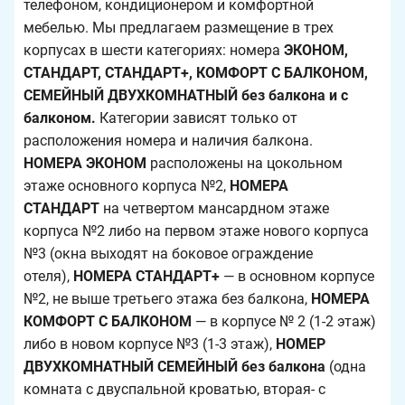
телефоном, кондиционером и комфортной
мебелью. Мы предлагаем размещение в трех
корпусах в шести категориях: номера
ЭКОНОМ,
СТАНДАРТ, СТАНДАРТ+, КОМФОРТ С БАЛКОНОМ,
СЕМЕЙНЫЙ ДВУХКОМНАТНЫЙ без балкона и с
балконом.
Категории зависят только от
расположения номера и наличия балкона.
НОМЕРА ЭКОНОМ
расположены на цокольном
этаже основного корпуса №2,
НОМЕРА
СТАНДАРТ
на четвертом мансардном этаже
корпуса №2 либо на первом этаже нового корпуса
№3 (окна выходят на боковое ограждение
отеля),
НОМЕРА СТАНДАРТ+
— в основном корпусе
№2, не выше третьего этажа без балкона,
НОМЕРА
КОМФОРТ С БАЛКОНОМ
— в корпусе № 2 (1-2 этаж)
либо в новом корпусе №3 (1-3 этаж),
НОМЕР
ДВУХКОМНАТНЫЙ СЕМЕЙНЫЙ
без балкона
(одна
комната с двуспальной кроватью, вторая- с