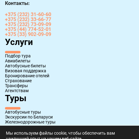
Контакты:
+375 (232) 31-60-60
+375 (232) 33-66-77
+375 (232) 73-09-09
+375 (44) 774-52-01
+375 (33) 902-09-09
Услуги
Подбор тура
Авиабилеты
Автобусные билеты
Визовая поддержка
Бронирование отелей
Страхование
Трансферы
Агентствам
Туры
Автобусные туры
Экскурсии по Беларуси
Железнодорожные туры
Авиатуры
Круизы
Мы используем файлы cookie, чтобы обеспечить вам
наилучший опыт на нашем веб-сайте.