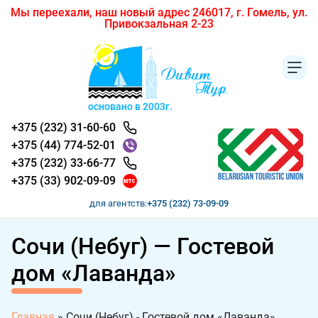
Мы переехали, наш новый адрес 246017, г. Гомель, ул.
Привокзальная 2-23
основано в 2003г.
+375 (232) 31-60-60
+375 (44) 774-52-01
+375 (232) 33-66-77
+375 (33) 902-09-09
для агентств:
+375 (232) 73-09-09
Сочи (Небуг) — Гостевой
дом «Лаванда»
Главная
»
Сочи (Небуг) - Гостевой дом «Лаванда»