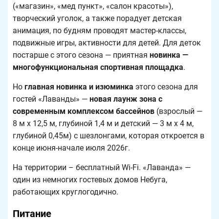
(«магазин», «мед пункт», «салон красоты»),
творческий уголок, а также порадует детская
анимация, по будням проводят мастер-классы,
подвижные игры, активности для детей. Для деток
постарше с этого сезона — приятная
новинка —
многофункциональная спортивная площадка
.
Но
главная новинка и изюминка
этого сезона для
гостей «Лаванды» —
новая лаунж зона с
современным комплексом бассейнов
(взрослый —
8 м х 12,5 м, глубиной 1,4 м и детский — 3 м х 4 м,
глубиной 0,45м) с шезлонгами, которая откроется в
конце июня-начале июля 2026г.
На территории – бесплатный Wi-Fi. «Лаванда» —
один из немногих гостевых домов Небуга,
работающих круглогодично.
Питание