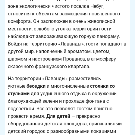
зоне экологически чистого поселка Небуг,
относится к объектам размещения повышенного
комфорта. Он расположен в очень живописной
местности, с любого уголка территории гости
наблюдают завораживающую горную панораму.
Войдя на территорию «Лаванды», гости попадают в
другой мир, наполненный ароматом, цветом,
шармом и настроением Прованса, в атмосферу
сказочного французского квартала.
На территории «Лаванды» разместились
уютные
беседки
и многочисленные
столики со
стульями
для уединенного отдыха в окружении
благоухающей зелени и прохладе фонтана с
подсветкой. Все это позволят гостям приятно
провести время.
Для детей
— прекрасно
оборудованная детская площадка, оригинальный
детский городок с разнообразными локациями