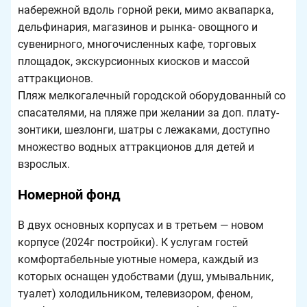
набережной вдоль горной реки, мимо аквапарка,
дельфинария, магазинов и рынка- овощного и
сувенирного, многочисленных кафе, торговых
площадок, экскурсионных киосков и массой
аттракционов.
Пляж мелкогалечный городской оборудованный со
спасателями, на пляже при желании за доп. плату-
зонтики, шезлонги, шатры с лежаками, доступно
множество водных аттракционов для детей и
взрослых.
Номерной фонд
В двух основных корпусах и в третьем — новом
корпусе (2024г постройки). К услугам гостей
комфортабельные уютные номера, каждый из
которых оснащен удобствами (душ, умывальник,
туалет) холодильником, телевизором, феном,