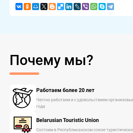
Почему мы?
Работаем более 20 лет
Честно работаем и с удовольствием организовы
года
Belarusian Touristic Union
Состоим в Республиканском союзе туристическо