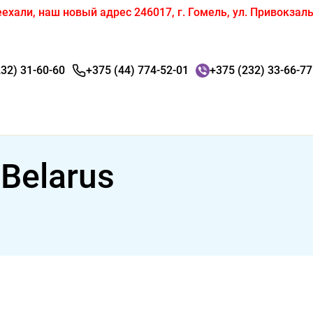
ехали, наш новый адрес 246017, г. Гомель, ул. Привокзаль
232) 31-60-60
+375 (44) 774-52-01
+375 (232) 33-66-77
o Belarus