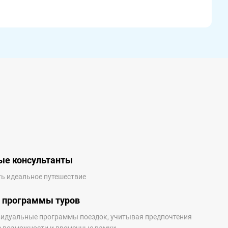
ые консультанты
ь идеальное путешествие
 программы туров
идуальные программы поездок, учитывая предпочтения
е возможности и временные рамки