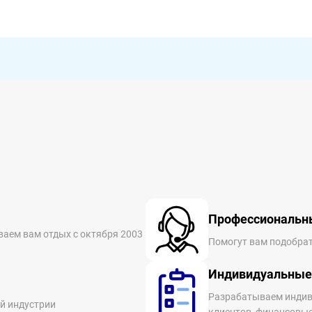
Профессиональн
ваем вам отдых с октября 2003
Помогут вам подобрат
Индивидуальные
Разрабатываем индив
й индустрии
клиентов, финансовы