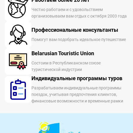
Честно работаем и с удовольствием
организовываем вам отдых с октября 2003 года
Профессиональные консультанты
Помогут вам подобрать идеальное путешествие
Belarusian Touristic Union
Состоим в Республиканском союзе
туристической индустрии
Индивидуальные программы туров
Разрабатываем индивидуальные программы
поездок, учитывая предпочтения клиентов,
финансовые возможности и временные рамки