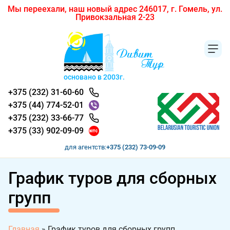
Мы переехали, наш новый адрес 246017, г. Гомель, ул.
Привокзальная 2-23
основано в 2003г.
+375 (232) 31-60-60
+375 (44) 774-52-01
+375 (232) 33-66-77
+375 (33) 902-09-09
для агентств:
+375 (232) 73-09-09
График туров для сборных
групп
Главная
»
График туров для сборных групп