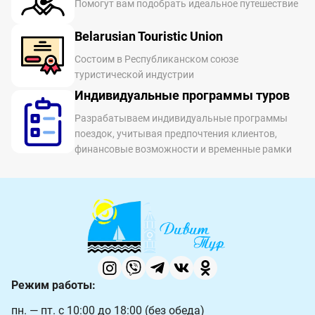
Помогут вам подобрать идеальное путешествие
Belarusian Touristic Union
Состоим в Республиканском союзе
туристической индустрии
Индивидуальные программы туров
Разрабатываем индивидуальные программы
поездок, учитывая предпочтения клиентов,
финансовые возможности и временные рамки
Режим работы:
пн. — пт. с 10:00 до 18:00 (без обеда)