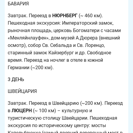
БАВАРИЯ
Завтрак. Переезд в
НЮРНБЕРГ
(~ 460 км).
Пешеходная экскурсия: Императорский замок,
рыночная площадь, церковь Богоматери с часами
«Менляйнлауфен», дом-музей А.Дюрера (внешний
осмотр), собор Св. Себальда и Св. Лоренцо,
старинный замок Кайзербург и др. Свободное
время. Переезд на ночлег в отеле в южной
Германии (~200 км).
3 ДЕНЬ
ШВЕЙЦАРИЯ
Завтрак. Переезд в Швейцарию (~200 км). Переезд
в
ЛЮЦЕРН
(~ 100 км) – культурную и
туристическую столицу Швейцарии. Пешеходная
экскурсия по историческому центру: мосты
Капельбрюкке (самый древний деревянный мост в