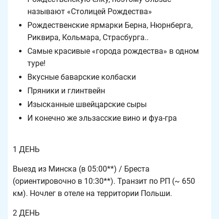
называют «Столицей Рождества»
Рождественские ярмарки Берна, Нюрнберга,
Риквира, Кольмара, Страсбурга..
Самые красивые «города рождества» в одном
туре!
Вкусные баварские колбаски
Пряники и глинтвейн
Изысканные швейцарские сыры
И конечно же эльзасские вино и фуа-гра
1 ДЕНЬ
Выезд из Минска (в 05:00**) / Бреста
(ориентировочно в 10:30**). Транзит по РП (~ 650
км). Ночлег в отеле на территории Польши.
2 ДЕНЬ