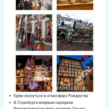
Едем окунуться в атмосферу Рождества
В Страсбурге впервые нарядили
Рождественскую ёлку, поэтому Эльзас