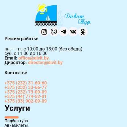
Режим работы:
пн. — пт. с 10:00 до 18:00 (без обеда)
суб. с 11.00 до 16.00
Email:
office@divit.by
Директор:
director@divit.by
Контакты:
+375 (232) 31-60-60
+375 (232) 33-66-77
+375 (232) 73-09-09
+375 (44) 774-52-01
+375 (33) 902-09-09
Услуги
Подбор тура
Авиабилеты