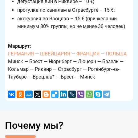
дегустация вин в Риквире – 10 €;
прогулка по каналам в Страсбурге – 15 €;
экскурсия во Вроцлав – 15 € (при желании
минимум 80% группы, но не менее 30 человек)
Маршрут:
ГЕРМАНИЯ
—
ШВЕЙЦАРИЯ
—
ФРАНЦИЯ
—
ПОЛЬША
Минск — Брест — Нюрнберг — Люцерн — Базель —
Кольмар — Риквир — Страсбург — Ротенбург-на-
Таубере — Вроцлав* — Брест — Минск
Почему мы?