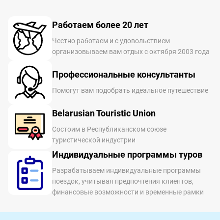
Работаем более 20 лет
Честно работаем и с удовольствием
организовываем вам отдых с октября 2003 года
Профессиональные консультанты
Помогут вам подобрать идеальное путешествие
Belarusian Touristic Union
Состоим в Республиканском союзе
туристической индустрии
Индивидуальные программы туров
Разрабатываем индивидуальные программы
поездок, учитывая предпочтения клиентов,
финансовые возможности и временные рамки