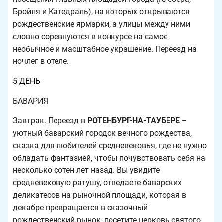
Бройля и Катедраль), на которых открываются
рождественские ярмарки, а улицы между ними
словно соревнуются в конкурсе на самое
необычное и масштабное украшение. Переезд на
ночлег в отеле.
5 ДЕНЬ
БАВАРИЯ
Завтрак. Переезд в
РОТЕНБУРГ-НА-ТАУБЕРЕ
–
уютный баварский городок вечного рождества,
сказка для любителей средневековья, где не нужно
обладать фантазией, чтобы почувствовать себя на
несколько сотен лет назад. Вы увидите
средневековую ратушу, отведаете баварских
деликатесов на рыночной площади, которая в
декабре превращается в сказочный
рождественский рынок, посетите церковь святого