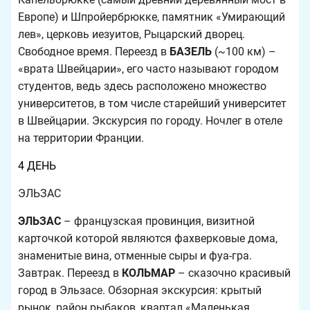
Европе) и Шпройербрюкке, памятник «Умирающий
лев», церковь иезуитов, Рыцарский дворец.
Свободное время. Переезд в
БАЗЕЛЬ
(~100 км) –
«врата Швейцарии», его часто называют городом
студентов, ведь здесь расположено множество
университетов, в том числе старейший университет
в Швейцарии. Экскурсия по городу. Ночлег в отеле
на территории Франции.
4 ДЕНЬ
ЭЛЬЗАС
ЭЛЬЗАС
– французская провинция, визитной
карточкой которой являются фахверковые дома,
знаменитые вина, отменные сыры и фуа-гра.
Завтрак. Переезд в
КОЛЬМАР
– сказочно красивый
город в Эльзасе. Обзорная экскурсия: крытый
рынок, район рыбаков, квартал «Маленькая