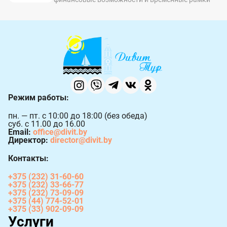
Режим работы:
пн. — пт. с 10:00 до 18:00 (без обеда)
суб. с 11.00 до 16.00
Email:
office@divit.by
Директор:
director@divit.by
Контакты:
+375 (232) 31-60-60
+375 (232) 33-66-77
+375 (232) 73-09-09
+375 (44) 774-52-01
+375 (33) 902-09-09
Услуги