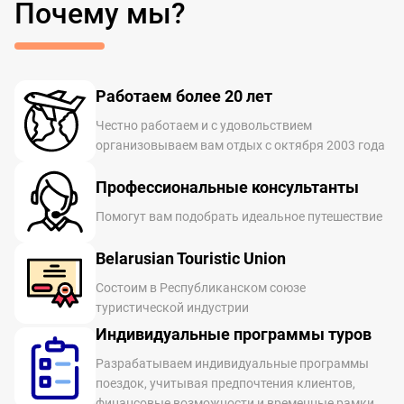
Почему мы?
Работаем более 20 лет
Честно работаем и с удовольствием
организовываем вам отдых с октября 2003 года
Профессиональные консультанты
Помогут вам подобрать идеальное путешествие
Belarusian Touristic Union
Состоим в Республиканском союзе
туристической индустрии
Индивидуальные программы туров
Разрабатываем индивидуальные программы
поездок, учитывая предпочтения клиентов,
финансовые возможности и временные рамки