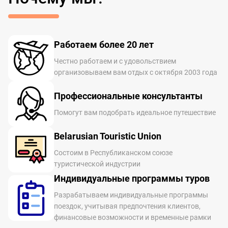
Работаем более 20 лет
Честно работаем и с удовольствием
организовываем вам отдых с октября 2003 года
Профессиональные консультанты
Помогут вам подобрать идеальное путешествие
Belarusian Touristic Union
Состоим в Республиканском союзе
туристической индустрии
Индивидуальные программы туров
Разрабатываем индивидуальные программы
поездок, учитывая предпочтения клиентов,
финансовые возможности и временные рамки