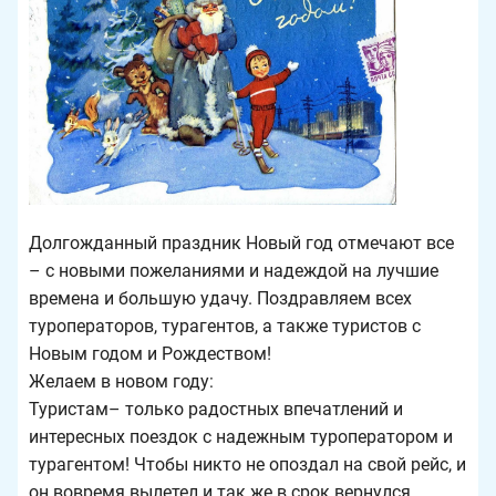
Долгожданный праздник Новый год отмечают все
– с новыми пожеланиями и надеждой на лучшие
времена и большую удачу. Поздравляем всех
туроператоров, турагентов, а также туристов с
Новым годом и Рождеством!
Желаем в новом году:
Туристам– только радостных впечатлений и
интересных поездок с надежным туроператором и
турагентом! Чтобы никто не опоздал на свой рейс, и
он вовремя вылетел и так же в срок вернулся