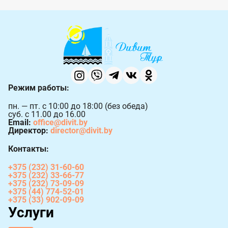
Режим работы:
пн. — пт. с 10:00 до 18:00 (без обеда)
суб. с 11.00 до 16.00
Email:
office@divit.by
Директор:
director@divit.by
Контакты:
+375 (232) 31-60-60
+375 (232) 33-66-77
+375 (232) 73-09-09
+375 (44) 774-52-01
+375 (33) 902-09-09
Услуги