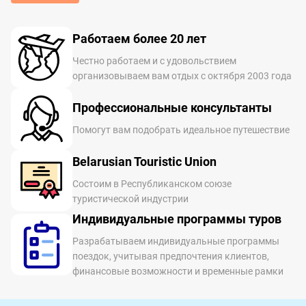
Работаем более 20 лет
Честно работаем и с удовольствием
организовываем вам отдых с октября 2003 года
Профессиональные консультанты
Помогут вам подобрать идеальное путешествие
Belarusian Touristic Union
Состоим в Республиканском союзе
туристической индустрии
Индивидуальные программы туров
Разрабатываем индивидуальные программы
поездок, учитывая предпочтения клиентов,
финансовые возможности и временные рамки