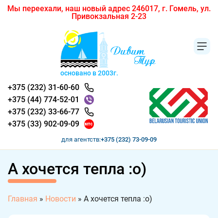
Мы переехали, наш новый адрес 246017, г. Гомель, ул.
Привокзальная 2-23
основано в 2003г.
+375 (232) 31-60-60
+375 (44) 774-52-01
+375 (232) 33-66-77
+375 (33) 902-09-09
для агентств:
+375 (232) 73-09-09
А хочется тепла :о)
Главная
»
Новости
»
А хочется тепла :о)