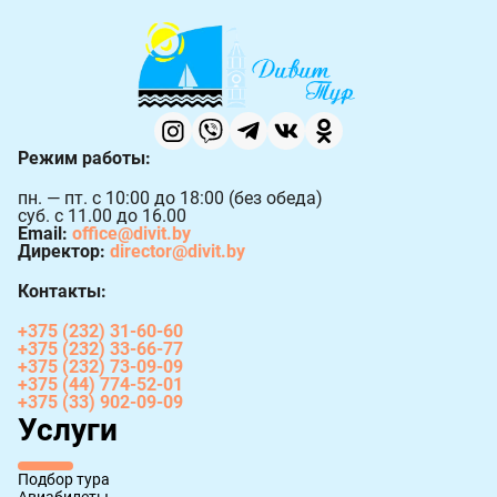
Режим работы:
пн. — пт. с 10:00 до 18:00 (без обеда)
суб. с 11.00 до 16.00
Email:
office@divit.by
Директор:
director@divit.by
Контакты:
+375 (232) 31-60-60
+375 (232) 33-66-77
+375 (232) 73-09-09
+375 (44) 774-52-01
+375 (33) 902-09-09
Услуги
Подбор тура
Авиабилеты