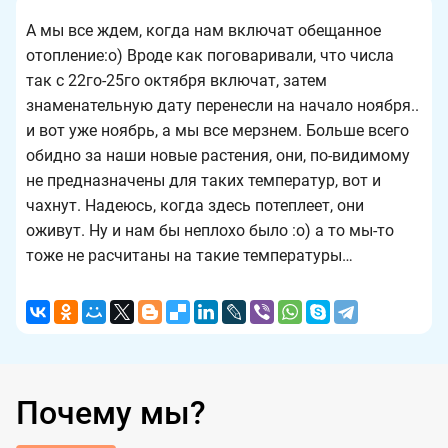
А мы все ждем, когда нам включат обещанное
отопление:о) Вроде как поговаривали, что числа
так с 22го-25го октября включат, затем
знаменательную дату перенесли на начало ноября..
и вот уже ноябрь, а мы все мерзнем. Больше всего
обидно за наши новые растения, они, по-видимому
не предназначены для таких температур, вот и
чахнут. Надеюсь, когда здесь потеплеет, они
оживут. Ну и нам бы неплохо было :о) а то мы-то
тоже не расчитаны на такие температуры…
Почему мы?