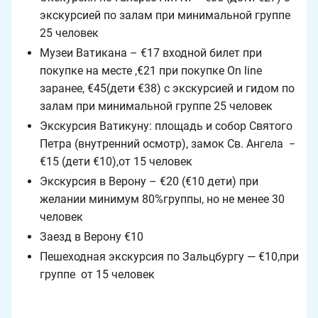
экскурсией по залам при минимальной группе
25 человек
Музеи Ватикана – €17 входной билет при
покупке на месте ,€21 при покупке On line
заранее, €45(дети €38) с экскурсией и гидом по
залам при минимальной группе 25 человек
Экскурсия Ватикуну: площадь и собор Святого
Петра (внутренний осмотр), замок Св. Ангела −
€15 (дети €10),от 15 человек
Экскурсия в Верону – €20 (€10 дети) при
желании минимум 80%группы, но не менее 30
человек
Заезд в Верону €10
Пешеходная экскурсия по Зальцбургу — €10,при
группе от 15 человек