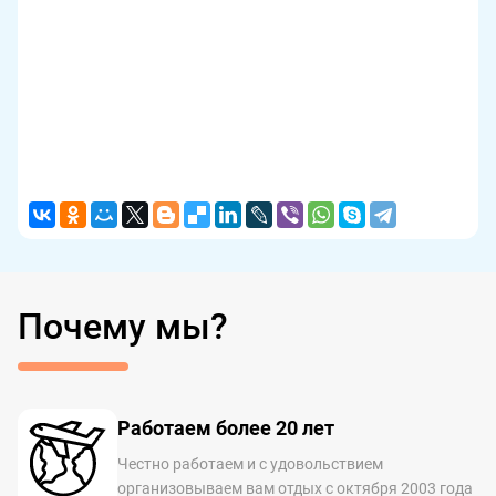
Почему мы?
Работаем более 20 лет
Честно работаем и с удовольствием
организовываем вам отдых с октября 2003 года