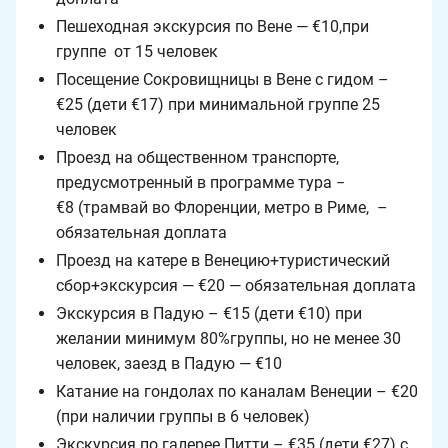
Пешеходная экскурсия по Вене — €10,при
группе от 15 человек
Посещение Сокровищницы в Вене с гидом –
€25 (дети €17) при минимальной группе 25
человек
Проезд на общественном транспорте,
предусмотренный в программе тура −
€8 (трамвай во Флоренции, метро в Риме, –
обязательная доплата
Проезд на катере в Венецию+туристический
сбор+экскурсия — €20 — обязательная доплата
Экскурсия в Падую – €15 (дети €10) при
желании минимум 80%группы, но не менее 30
человек, заезд в Падую — €10
Катание на гондолах по каналам Венеции – €20
(при наличии группы в 6 человек)
Экскурсия по галерее Питти – €35 (дети €27) с