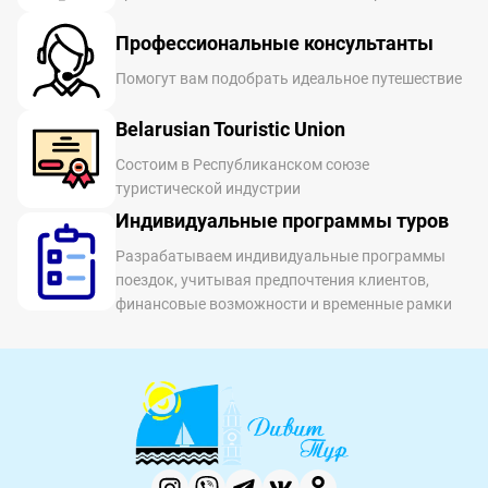
Профессиональные консультанты
Помогут вам подобрать идеальное путешествие
Belarusian Touristic Union
Состоим в Республиканском союзе
туристической индустрии
Индивидуальные программы туров
Разрабатываем индивидуальные программы
поездок, учитывая предпочтения клиентов,
финансовые возможности и временные рамки