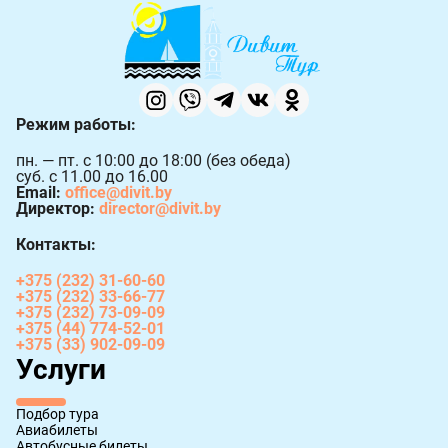
Режим работы:
пн. — пт. с 10:00 до 18:00 (без обеда)
суб. с 11.00 до 16.00
Email:
office@divit.by
Директор:
director@divit.by
Контакты:
+375 (232) 31-60-60
+375 (232) 33-66-77
+375 (232) 73-09-09
+375 (44) 774-52-01
+375 (33) 902-09-09
Услуги
Подбор тура
Авиабилеты
Автобусные билеты