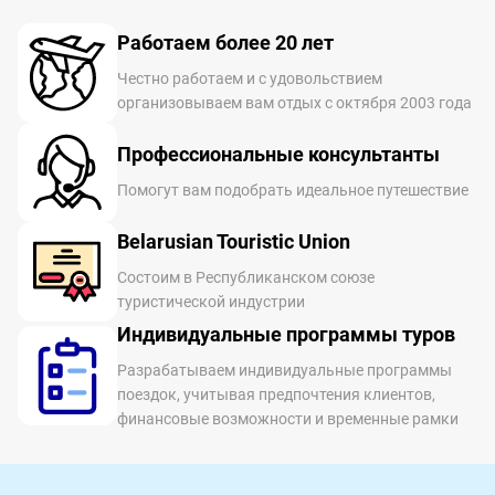
Работаем более 20 лет
Честно работаем и с удовольствием
организовываем вам отдых с октября 2003 года
Профессиональные консультанты
Помогут вам подобрать идеальное путешествие
Belarusian Touristic Union
Состоим в Республиканском союзе
туристической индустрии
Индивидуальные программы туров
Разрабатываем индивидуальные программы
поездок, учитывая предпочтения клиентов,
финансовые возможности и временные рамки