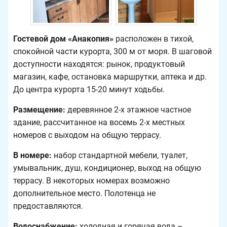
Гостевой дом «Анакопия»
расположен в тихой,
спокойной части курорта, 300 м от моря. В шаговой
доступности находятся: рынок, продуктовый
магазин, кафе, остановка маршрутки, аптека и др.
До центра курорта 15-20 минут ходьбы.
Размещение:
деревянное 2-х этажное частное
здание, рассчитанное на восемь 2-х местных
номеров с выходом на общую террасу.
В номере:
набор стандартной мебели, туалет,
умывальник, душ, кондиционер, выход на общую
террасу. В некоторых номерах возможно
дополнительное место. Полотенца не
предоставляются.
Водоснабжение:
холодная и горячая вода –