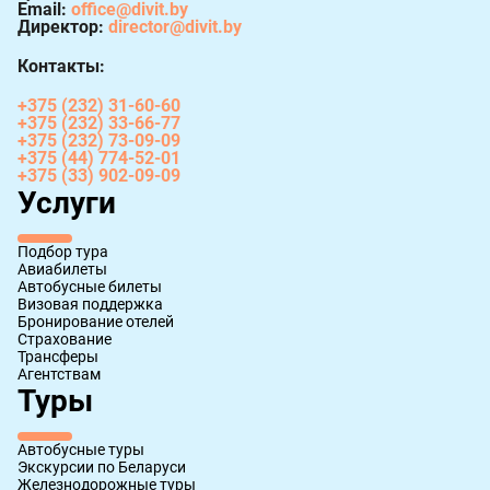
Email:
office@divit.by
Директор:
director@divit.by
Контакты:
+375 (232) 31-60-60
+375 (232) 33-66-77
+375 (232) 73-09-09
+375 (44) 774-52-01
+375 (33) 902-09-09
Услуги
Подбор тура
Авиабилеты
Автобусные билеты
Визовая поддержка
Бронирование отелей
Страхование
Трансферы
Агентствам
Туры
Автобусные туры
Экскурсии по Беларуси
Железнодорожные туры