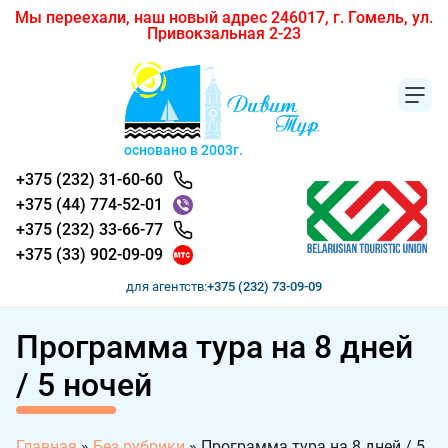
Мы переехали, наш новый адрес 246017, г. Гомель, ул.
Привокзальная 2-23
основано в 2003г.
+375 (232) 31-60-60
+375 (44) 774-52-01
+375 (232) 33-66-77
+375 (33) 902-09-09
для агентств:
+375 (232) 73-09-09
Программа тура на 8 дней
/ 5 ночей
Главная
»
Без рубрики
»
Программа тура на 8 дней / 5