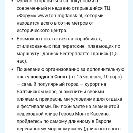
Можно отправиться за покупками в
современный и недавно открывшийся ТЦ
«Форум» www.forumgdansk.pl, который
находится всего в сотне метров от
исторического центра.
Возможно покататься на корабликах,
стилизованных под пиратские., плавающих по
маршруту Гданьск-Вестерплатте-Гданьск (1,5
час).
По желанию организованно за дополнительную
плату
поездка в Сопот
(от 15 человек, 10 евро)
— самый популярный город — курорт на
Балтийском море, знаменитый своими
пляжами, прекрасными условиями для отдыха
и фестивалями. Вы побываете на знаменитой
пешеходной улице Героев Монте Кассино,
пройдетесь по самому длинному в Европе
деревянному морскому молу (длина которого