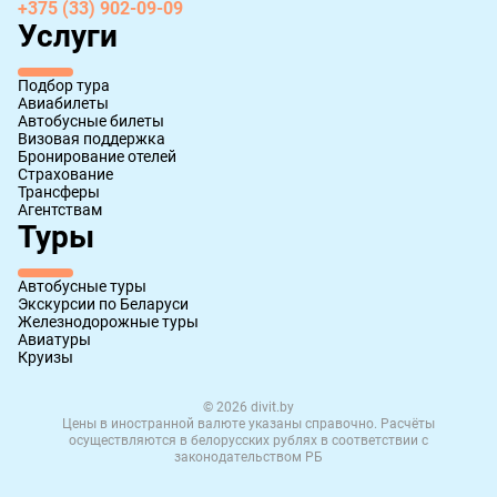
+375 (33) 902-09-09
Услуги
Подбор тура
Авиабилеты
Автобусные билеты
Визовая поддержка
Бронирование отелей
Страхование
Трансферы
Агентствам
Туры
Автобусные туры
Экскурсии по Беларуси
Железнодорожные туры
Авиатуры
Круизы
© 2026 divit.by
Цены в иностранной валюте указаны справочно. Расчёты
осуществляются в белорусских рублях в соответствии с
законодательством РБ