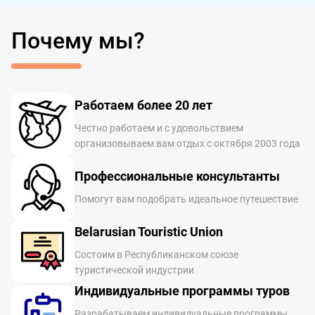
Почему мы?
Работаем более 20 лет
Честно работаем и с удовольствием
организовываем вам отдых с октября 2003 года
Профессиональные консультанты
Помогут вам подобрать идеальное путешествие
Belarusian Touristic Union
Состоим в Республиканском союзе
туристической индустрии
Индивидуальные программы туров
Разрабатываем индивидуальные программы