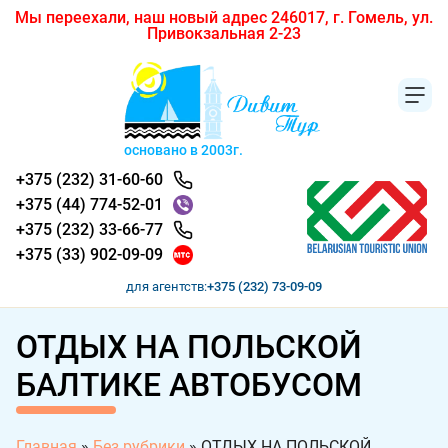
Мы переехали, наш новый адрес 246017, г. Гомель, ул.
Привокзальная 2-23
основано в 2003г.
+375 (232) 31-60-60
+375 (44) 774-52-01
+375 (232) 33-66-77
+375 (33) 902-09-09
для агентств:
+375 (232) 73-09-09
ОТДЫХ НА ПОЛЬСКОЙ
БАЛТИКЕ АВТОБУСОМ
Главная
»
Без рубрики
»
ОТДЫХ НА ПОЛЬСКОЙ