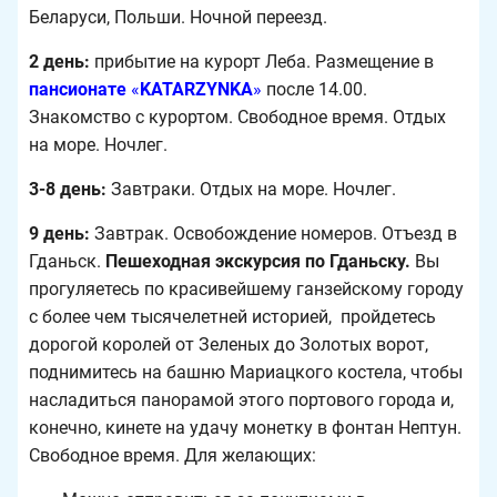
Беларуси, Польши. Ночной переезд.
2 день:
прибытие на курорт Леба. Размещение в
пансионате
«
KATARZYNKA
»
после 14.00.
Знакомство с курортом. Свободное время. Отдых
на море. Ночлег.
3-8 день:
Завтраки. Отдых на море. Ночлег.
9 день:
Завтрак. Освобождение номеров. Отъезд в
Гданьск.
Пешеходная экскурсия по Гданьску.
Вы
прогуляетесь по красивейшему ганзейскому городу
с более чем тысячелетней историей, пройдетесь
дорогой королей от Зеленых до Золотых ворот,
поднимитесь на башню Мариацкого костела, чтобы
насладиться панорамой этого портового города и,
конечно, кинете на удачу монетку в фонтан Нептун.
Свободное время. Для желающих: