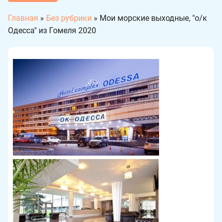
Главная
»
Без рубрики
»
Мои морские выходные, "о/к
Одесса" из Гомеля 2020