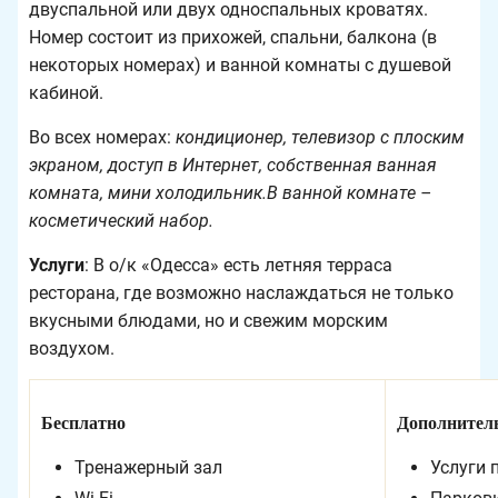
двуспальной или двух односпальных кроватях.
Номер состоит из прихожей, спальни, балкона (в
некоторых номерах) и ванной комнаты с душевой
кабиной.
Во всех номерах:
кондиционер, телевизор с плоским
экраном, доступ в Интернет, собственная ванная
комната, мини холодильник.В ванной комнате –
косметический набор.
Услуги
: В о/к «Одесса» есть летняя терраса
ресторана, где возможно наслаждаться не только
вкусными блюдами, но и свежим морским
воздухом.
Бесплатно
Дополнител
Тренажерный зал
Услуги 