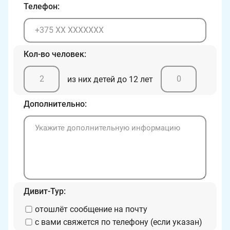
Телефон:
Кол-во человек:
из них детей до 12 лет
Дополнительно:
Дивит-Тур:
отошлёт сообщение на почту
с вами свяжется по телефону (если указан)