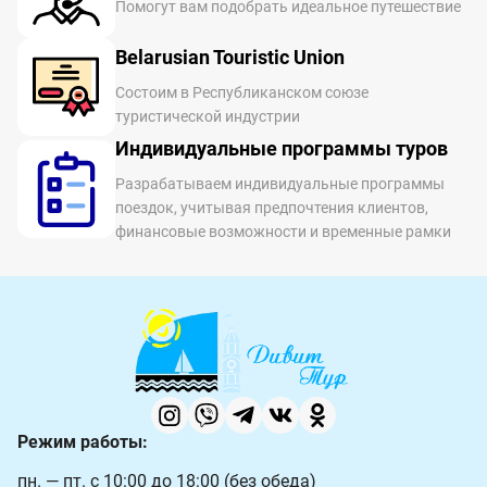
Помогут вам подобрать идеальное путешествие
Belarusian Touristic Union
Состоим в Республиканском союзе
туристической индустрии
Индивидуальные программы туров
Разрабатываем индивидуальные программы
поездок, учитывая предпочтения клиентов,
финансовые возможности и временные рамки
Режим работы:
пн. — пт. с 10:00 до 18:00 (без обеда)