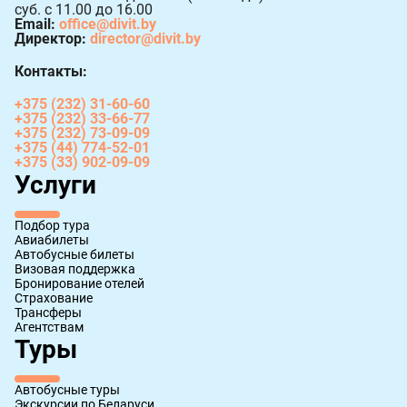
суб. с 11.00 до 16.00
Email:
office@divit.by
Директор:
director@divit.by
Контакты:
+375 (232) 31-60-60
+375 (232) 33-66-77
+375 (232) 73-09-09
+375 (44) 774-52-01
+375 (33) 902-09-09
Услуги
Подбор тура
Авиабилеты
Автобусные билеты
Визовая поддержка
Бронирование отелей
Страхование
Трансферы
Агентствам
Туры
Автобусные туры
Экскурсии по Беларуси