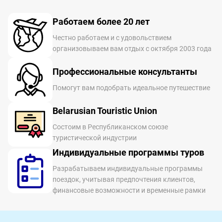
Работаем более 20 лет
Честно работаем и с удовольствием
организовываем вам отдых с октября 2003 года
Профессиональные консультанты
Помогут вам подобрать идеальное путешествие
Belarusian Touristic Union
Состоим в Республиканском союзе
туристической индустрии
Индивидуальные программы туров
Разрабатываем индивидуальные программы
поездок, учитывая предпочтения клиентов,
финансовые возможности и временные рамки