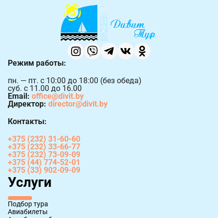
Режим работы:
пн. — пт. с 10:00 до 18:00 (без обеда)
суб. с 11.00 до 16.00
Email:
office@divit.by
Директор:
director@divit.by
Контакты:
+375 (232) 31-60-60
+375 (232) 33-66-77
+375 (232) 73-09-09
+375 (44) 774-52-01
+375 (33) 902-09-09
Услуги
Подбор тура
Авиабилеты