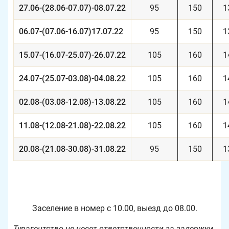
27.06-(28.06-07.07)-08.07.22
95
150
1
06.07-(07.06-16.07)17.07.22
95
150
1
15.07-(16.07-25.07)-26.07.22
105
160
1
24.07-(25.07-03.08)-04.08.22
105
160
1
02.08-(03.08-12.08)-13.08.22
105
160
1
11.08-(12.08-21.08)-22.08.22
105
160
1
20.08-(21.08-30.08)-31.08.22
95
150
1
Заселение в номер с 10.00, выезд до 08.00.
Турагентство не несет ответственности за задержки,