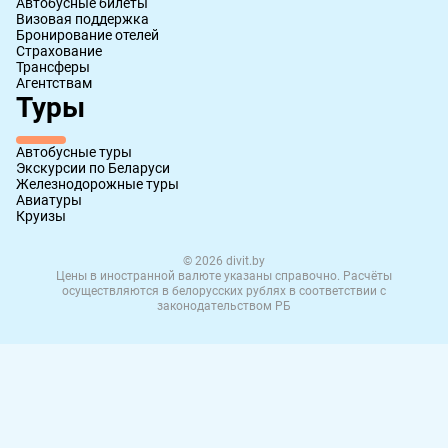
Автобусные билеты
Визовая поддержка
Бронирование отелей
Страхование
Трансферы
Агентствам
Туры
Автобусные туры
Экскурсии по Беларуси
Железнодорожные туры
Авиатуры
Круизы
© 2026 divit.by
Цены в иностранной валюте указаны справочно. Расчёты
осуществляются в белорусских рублях в соответствии с
законодательством РБ