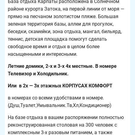
База отдыха Карпаты расположена в Солнечном
районе курорта Затока, на первой линии от моря —
прямо на песчаном золотистом пляже. Большая
зеленая территория базы, аллеи для прогулок,
беседки, скамейки, зона отдыха, мангал, бильярд,
теннис, детская площадка помогут сделать
свободное время и отдых в целом более
насыщенными и интересными.
Летние домики, 2-х и 3-х 4х местные. В номере
Телевизор и Холодильник.
Или в 2х — 3х этажных КОРПУСАХ КОМФОРТ
в номерах со всеми удобствами в номере.
(Душ,Туалет,Умывальник.Тв,Хл,Кондиционер)
На базе отдыха в вашем распоряжении полностью
реконструированная столовая на 300 человек с
комплексным 3-х разовым питанием, а также