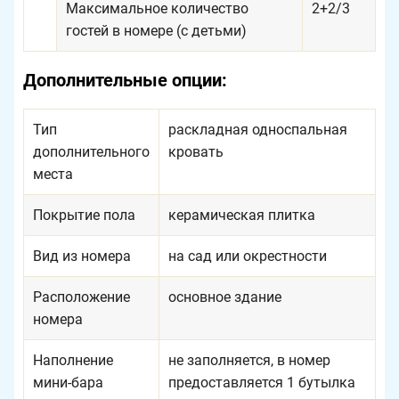
Максимальное количество
2+2/3
гостей в номере (с детьми)
Дополнительные опции:
Тип
раскладная односпальная
дополнительного
кровать
места
Покрытие пола
керамическая плитка
Вид из номера
на сад или окрестности
Расположение
основное здание
номера
Наполнение
не заполняется, в номер
мини-бара
предоставляется 1 бутылка