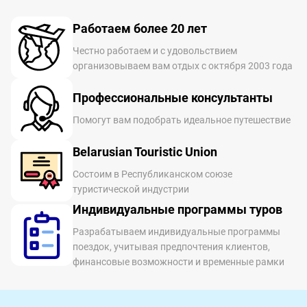
Работаем более 20 лет
Честно работаем и с удовольствием
организовываем вам отдых с октября 2003 года
Профессиональные консультанты
Помогут вам подобрать идеальное путешествие
Belarusian Touristic Union
Состоим в Республиканском союзе
туристической индустрии
Индивидуальные программы туров
Разрабатываем индивидуальные программы
поездок, учитывая предпочтения клиентов,
финансовые возможности и временные рамки