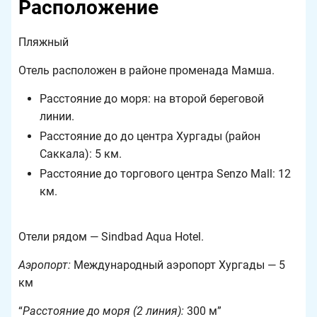
Расположение
Пляжный
Отель расположен в районе променада Мамша.
Расстояние до моря: на второй береговой
линии.
Расстояние до до центра Хургады (район
Саккала): 5 км.
Расстояние до торгового центра Senzo Mall: 12
км.
Отели рядом — Sindbad Aqua Hotel.
Аэропорт:
Международный аэропорт Хургады — 5
км
Расстояние до моря (2 линия):
300 м