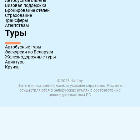
Автобусные билеты
Визовая поддержка
Бронирование отелей
Страхование
Трансферы
Агентствам
Туры
Автобусные туры
Экскурсии по Беларуси
Железнодорожные туры
Авиатуры
Круизы
© 2026 divit.by
Цены в иностранной валюте указаны справочно. Расчёты
осуществляются в белорусских рублях в соответствии с
законодательством РБ