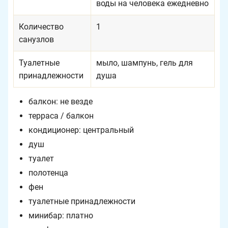
воды на человека ежедневно
Количество
1
санузлов
Туалетные
мыло, шампунь, гель для
принадлежности
душа
балкон: не везде
терраса / балкон
кондиционер: центральный
душ
туалет
полотенца
фен
туалетные принадлежности
минибар: платно