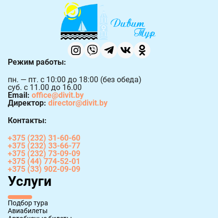
Режим работы:
пн. — пт. с 10:00 до 18:00 (без обеда)
суб. с 11.00 до 16.00
Email:
office@divit.by
Директор:
director@divit.by
Контакты:
+375 (232) 31-60-60
+375 (232) 33-66-77
+375 (232) 73-09-09
+375 (44) 774-52-01
+375 (33) 902-09-09
Услуги
Подбор тура
Авиабилеты