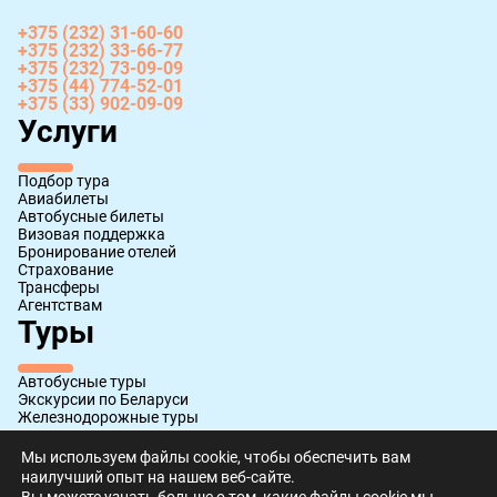
+375 (232) 31-60-60
+375 (232) 33-66-77
+375 (232) 73-09-09
+375 (44) 774-52-01
+375 (33) 902-09-09
Услуги
Подбор тура
Авиабилеты
Автобусные билеты
Визовая поддержка
Бронирование отелей
Страхование
Трансферы
Агентствам
Туры
Автобусные туры
Экскурсии по Беларуси
Железнодорожные туры
Авиатуры
Круизы
Мы используем файлы cookie, чтобы обеспечить вам
наилучший опыт на нашем веб-сайте.